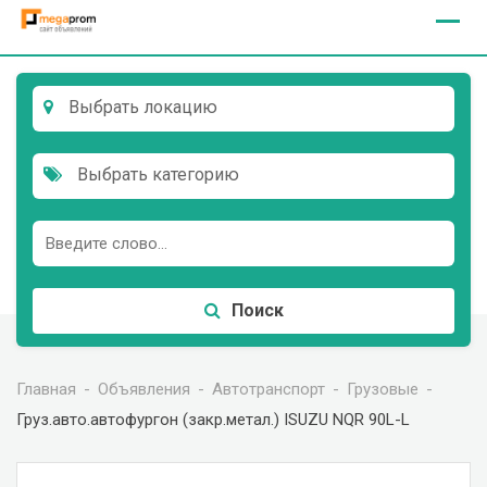
Skip
to
content
Выбрать локацию
Выбрать категорию
Поиск
Главная
Объявления
Автотранспорт
Грузовые
Груз.авто.автофургон (закр.метал.) ISUZU NQR 90L-L