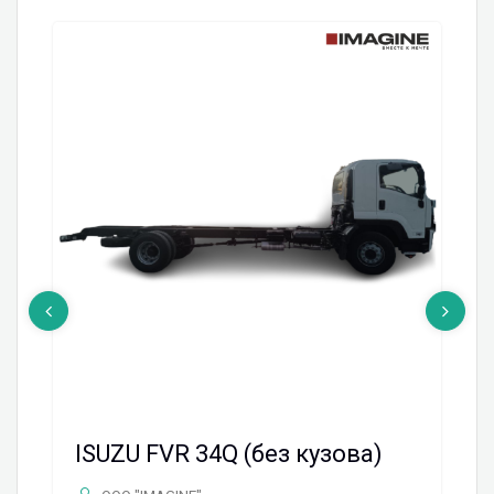
ISUZU FVR 34Q (без кузова)