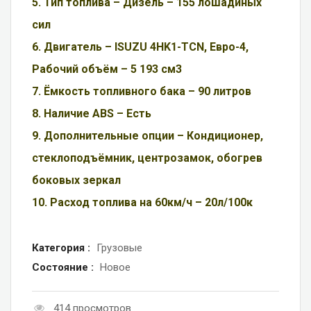
5. Тип топлива – Дизель – 155 лошадиных
сил
6. Двигатель – ISUZU 4HK1-TCN, Евро-4,
Рабочий объём – 5 193 см3
7. Ёмкость топливного бака – 90 литров
8. Наличие ABS – Есть
9. Дополнительные опции – Кондиционер,
стеклоподъёмник, центрозамок, обогрев
боковых зеркал
10. Расход топлива на 60км/ч – 20л/100к
Категория :
Грузовые
Состояние :
Новое
414 просмотров