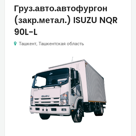
Груз.авто.автофургон
(закр.метал.) ISUZU NQR
90L-L
Ташкент, Ташкентская область