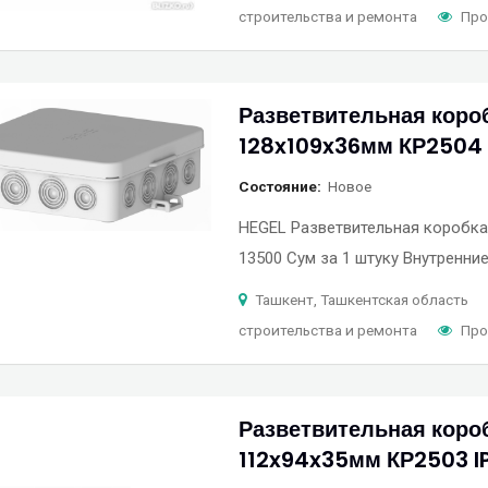
строительства и ремонта
Про
Разветвительная коро
128x109x36мм КР2504 
Состояние
Новое
HEGEL Разветвительная коробка 
13500 Сум за 1 штуку Внутренни
Ташкент, Ташкентская область
строительства и ремонта
Про
Разветвительная коро
112x94x35мм КР2503 I