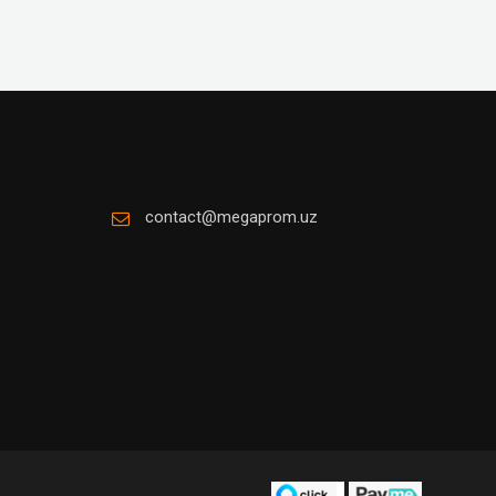
contact@megaprom.uz