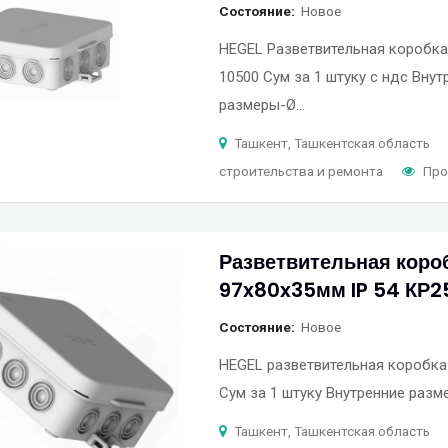
Состояние
Новое
HEGEL Разветвительная коробка
10500 Сум за 1 штуку с ндс Внут
размеры-Ø…
Ташкент, Ташкентская область
строительства и ремонта
Про
Разветвительная коро
97x80x35мм IP 54 КР2
Состояние
Новое
HEGEL разветвительная коробка
Сум за 1 штуку Внутренние разм
Ташкент, Ташкентская область