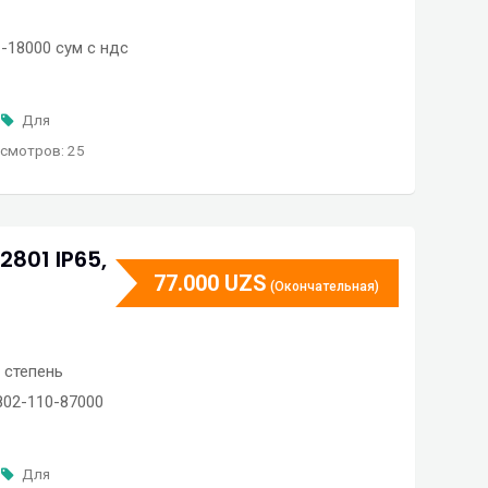
-18000 сум с ндс
Для
смотров: 25
801 IP65,
77.000
UZS
(Окончательная)
 степень
802-110-87000
Для