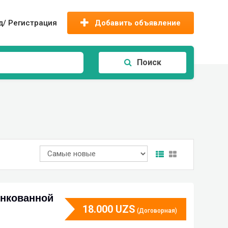
д/ Регистрация
Добавить объявление
Поиск
инкованной
18.000
UZS
(Договорная)