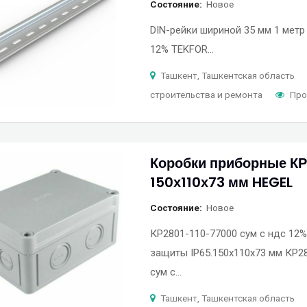
Состояние
Новое
DIN-рейки шириной 35 мм 1 метр 
12% TEKFOR…
Ташкент, Ташкентская область
строительства и ремонта
Про
Коробки приборные КР2
150х110х73 мм HEGEL
Состояние
Новое
КР2801-110-77000 сум с ндс 12%
защиты IP65.150х110х73 мм КР2
сум с…
Ташкент, Ташкентская область